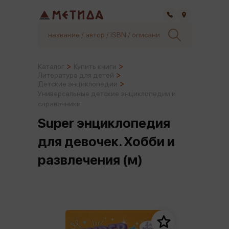
Самара
Каталог
Купить книги
Литература для детей
Детские энциклопедии
Универсальные детские энциклопедии и
справочники
Super энциклопедия
для девочек. Хобби и
развлечения (м)