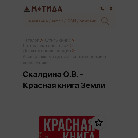
Самара
Каталог
Купить книги
Литература для детей
Детские энциклопедии
Универсальные детские энциклопедии и
справочники
Скалдина О.В. -
Красная книга Земли