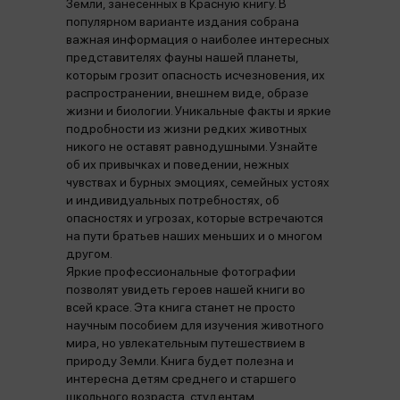
Земли, занесенных в Красную книгу. В
популярном варианте издания собрана
важная информация о наиболее интересных
представителях фауны нашей планеты,
которым грозит опасность исчезновения, их
распространении, внешнем виде, образе
жизни и биологии. Уникальные факты и яркие
подробности из жизни редких животных
никого не оставят равнодушными. Узнайте
об их привычках и поведении, нежных
чувствах и бурных эмоциях, семейных устоях
и индивидуальных потребностях, об
опасностях и угрозах, которые встречаются
на пути братьев наших меньших и о многом
другом.
Яркие профессиональные фотографии
позволят увидеть героев нашей книги во
всей красе. Эта книга станет не просто
научным пособием для изучения животного
мира, но увлекательным путешествием в
природу Земли. Книга будет полезна и
интересна детям среднего и старшего
школьного возраста, студентам