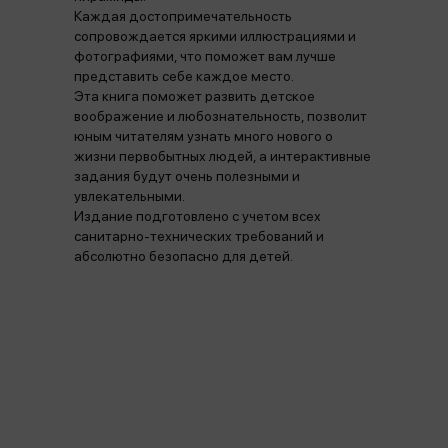
Каждая достопримечательность
сопровождается яркими иллюстрациями и
фотографиями, что поможет вам лучше
представить себе каждое место.
Эта книга поможет развить детское
воображение и любознательность, позволит
юным читателям узнать много нового о
жизни первобытных людей, а интерактивные
задания будут очень полезными и
увлекательными.
Издание подготовлено с учетом всех
санитарно-технических требований и
абсолютно безопасно для детей.