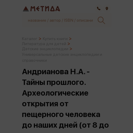
Самара
Каталог
Купить книги
Литература для детей
Детские энциклопедии
Универсальные детские энциклопедии и
справочники
Андрианова Н.А. -
Тайны прошлого.
Археологические
открытия от
пещерного человека
до наших дней (от 8 до