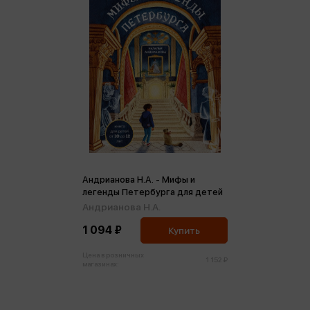
Андрианова Н.А. - Мифы и
легенды Петербурга для детей
Андрианова Н.А.
1 094 ₽
Купить
Цена в розничных
1 152 ₽
магазинах: