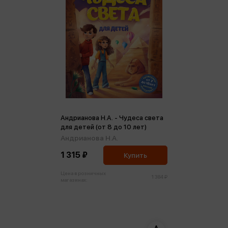
Андрианова Н.А. - Чудеса света
для детей (от 8 до 10 лет)
Андрианова Н.А.
1 315 ₽
Купить
Цена в розничных
1 384 ₽
магазинах: