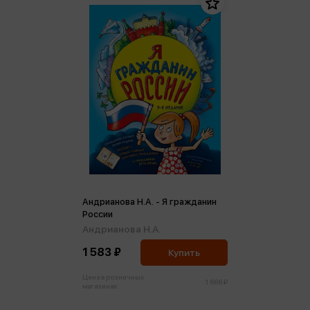
Андрианова Н.А. - Я гражданин
России
Андрианова Н.А.
1 583 ₽
Купить
Цена в розничных
1 666 ₽
магазинах: