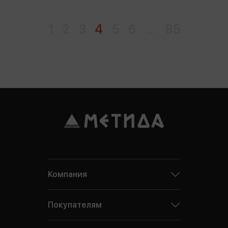
1
2
3
4
5
6
...
85
Компания
Покупателям