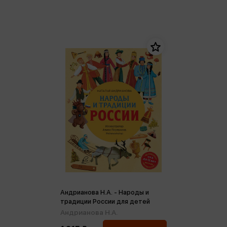
Андрианова Н.А. - Народы и
традиции России для детей
Андрианова Н.А.