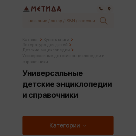
Самара
Каталог
Купить книги
Литература для детей
Детские энциклопедии
Универсальные детские энциклопедии и
справочники
Универсальные
детские энциклопедии
и справочники
Категории