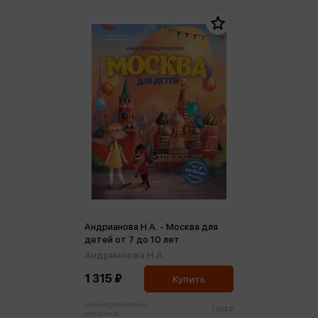
Андрианова Н.А. - Москва для
детей от 7 до 10 лет
Андрианова Н.А.
1 315 ₽
Купить
Цена в розничных
1 384 ₽
магазинах: