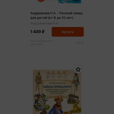
Андрианова Н.А. - Русский север
для детей (от 8 до 10 лет)
Андрианова Н.А.
1 449 ₽
Купить
Цена в розничных
1 525 ₽
магазинах: