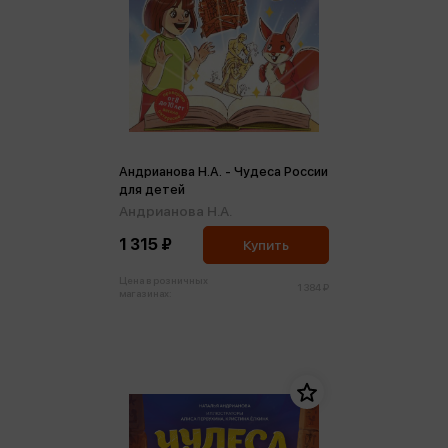
Андрианова Н.А. - Чудеса России
для детей
Андрианова Н.А.
1 315 ₽
Купить
Цена в розничных
1 384 ₽
магазинах: