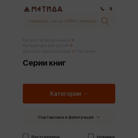
Самара
Каталог
Купить книги
Литература для детей
Детские энциклопедии
Растения
Серии книг
Категории
Сортировка и фильтрация
Бестселлеры
Новинки