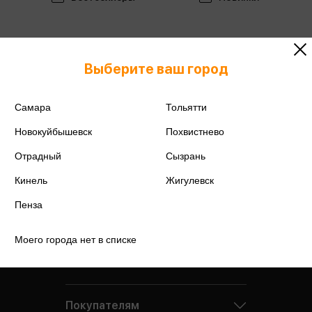
Выберите ваш город
Самара
Тольятти
Новокуйбышевск
Похвистнево
Отрадный
Сызрань
Кинель
Жигулевск
Пенза
Моего города нет в списке
Компания
Покупателям