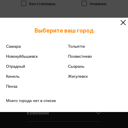
Бестселлеры
Новинки
Выберите ваш город
Самара
Тольятти
Новокуйбышевск
Похвистнево
Отрадный
Сызрань
Кинель
Жигулевск
Пенза
Моего города нет в списке
Компания