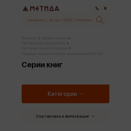
Самара
Каталог
Купить книги
Литература для детей
Детские энциклопедии
Первые энциклопедии для малышей (0-6)
Серии книг
Категории
Сортировка и фильтрация