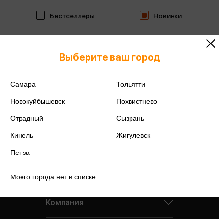
Бестселлеры
Новинки
Выберите ваш город
Самара
Тольятти
Новокуйбышевск
Похвистнево
Отрадный
Сызрань
Кинель
Жигулевск
Пенза
Моего города нет в списке
Компания