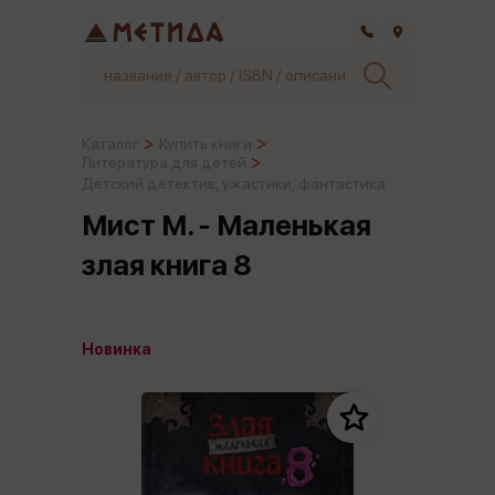
Самара
Каталог
Купить книги
Литература для детей
Детский детектив, ужастики, фантастика
Мист М. - Маленькая
злая книга 8
Новинка