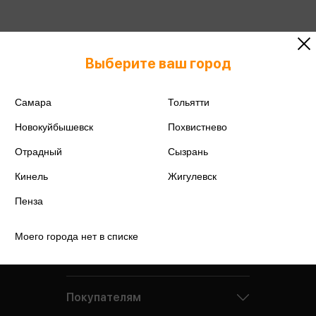
Выберите ваш город
Самара
Тольятти
Новокуйбышевск
Похвистнево
Отрадный
Сызрань
Кинель
Жигулевск
Пенза
Моего города нет в списке
Компания
Покупателям