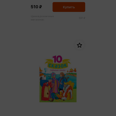
510 ₽
Купить
Цена в розничных
537 ₽
магазинах: