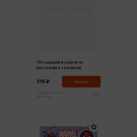
100 заданий и узоров по
клеточкам и точкам (м)
316 ₽
Купить
Цена в розничных
333 ₽
магазинах: