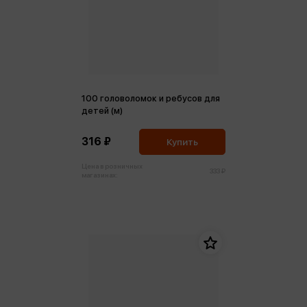
100 головоломок и ребусов для
детей (м)
316 ₽
Купить
Цена в розничных
333 ₽
магазинах: