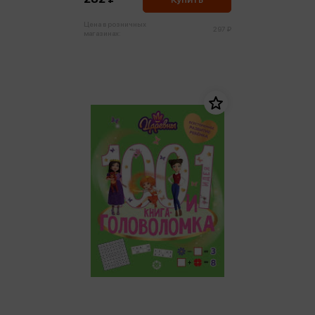
Цена в розничных
297 ₽
магазинах: