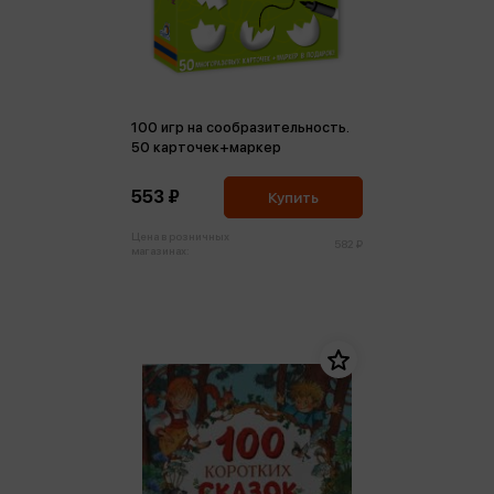
100 игр на сообразительность.
50 карточек+маркер
553 ₽
Купить
Цена в розничных
582 ₽
магазинах: