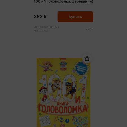
100 и 1 головоломка. Царевны (м)
282 ₽
Купить
Цена в розничных
297 ₽
магазинах: