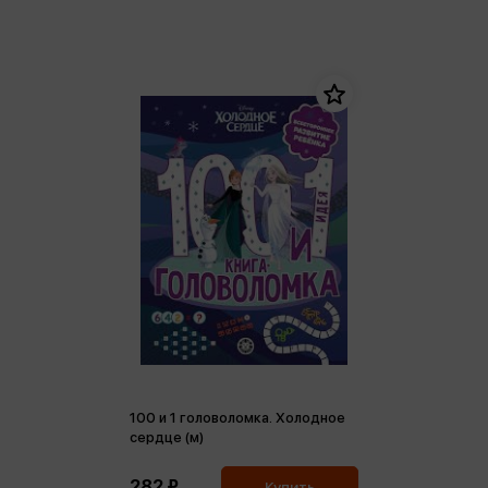
100 и 1 головоломка. Холодное
сердце (м)
282 ₽
Купить