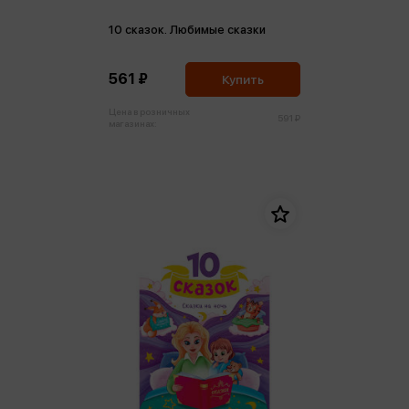
10 сказок. Любимые сказки
561 ₽
Купить
Цена в розничных
591 ₽
магазинах: