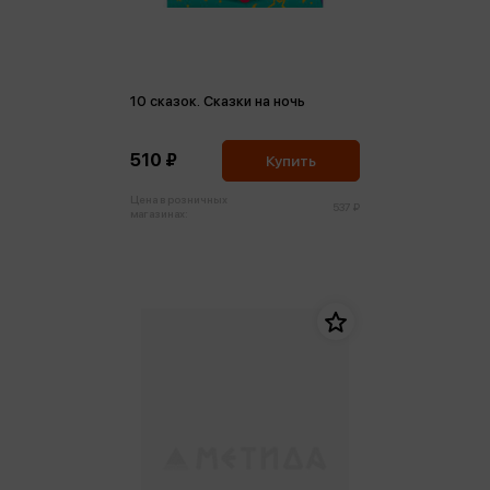
10 сказок. Сказки на ночь
510 ₽
Купить
Цена в розничных
537 ₽
магазинах: