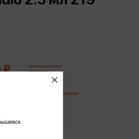
Сувениры
Фототовары
 ₽
Цена в розничных
магазинах:
50 ₽
Наличие в магазинах
 в розничных магазинах
бышевск