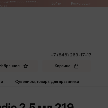
продукции собственного
Войти
Регистрация
ства
+7 (846) 269-17-17
Избранное
Корзина
ти
Сувениры, товары для праздника
ти
Открытки. Грамоты
io 2.5 мл 219
Пакеты