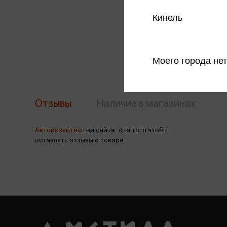
Кинель
Моего города нет
Отзывы
Наличие в магазинах
Авторизуйтесь
на сайте, для того чтобы
оставлять отзывы о товаре.