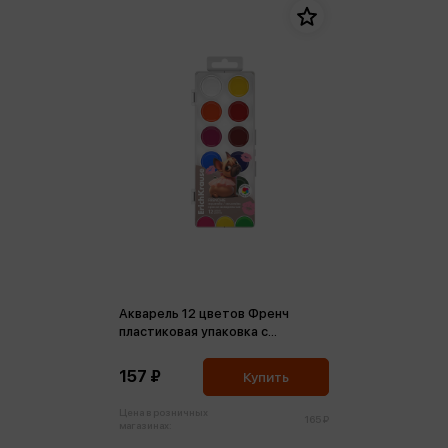
Акварель 12 цветов Френч
пластиковая упаковка с
европодвесом
157 ₽
Купить
Цена в розничных
165 ₽
магазинах: