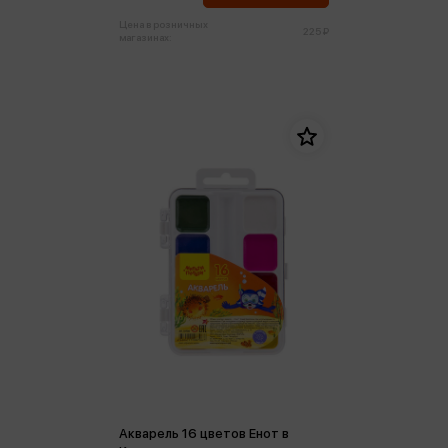
Цена в розничных
225 ₽
магазинах:
Акварель 16 цветов Енот в