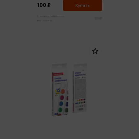
100 ₽
Купить
Цена в розничных
100 ₽
магазинах: