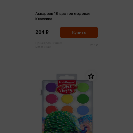
Акварель 16 цветов медовая
Классика
204 ₽
Купить
Цена в розничных
215 ₽
магазинах: