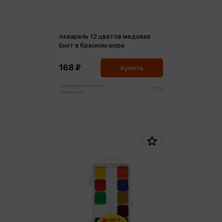
Акварель 12 цветов медовая
Енот в Красном море
168 ₽
Купить
Цена в розничных
177 ₽
магазинах: