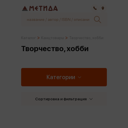
Самара
Каталог
Канцтовары
Творчество, хобби
Творчество, хобби
Категории
Сортировка и фильтрация