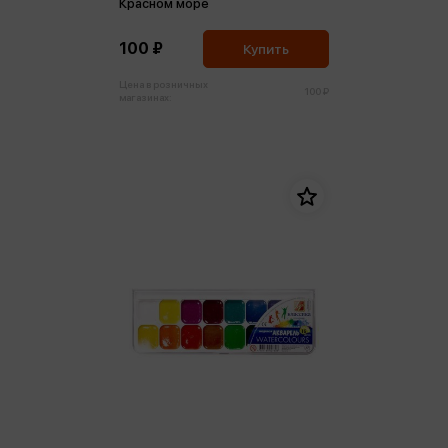
Красном море
100 ₽
Купить
Цена в розничных
100 ₽
магазинах: