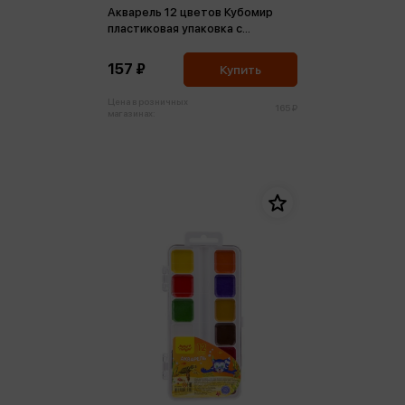
Акварель 12 цветов Кубомир
пластиковая упаковка с
европодвесом
157 ₽
Купить
Цена в розничных
165 ₽
магазинах: