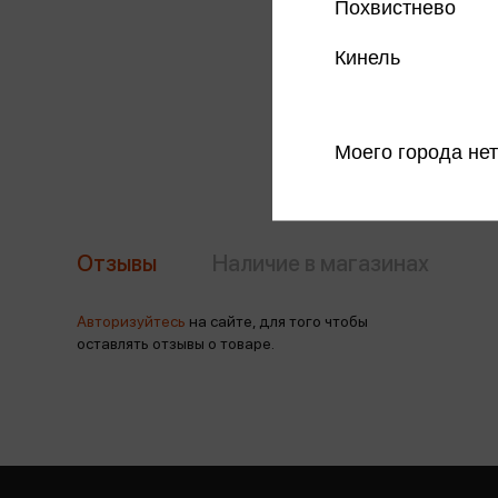
Похвистнево
Кинель
Моего города нет
Отзывы
Наличие в магазинах
Авторизуйтесь
на сайте, для того чтобы
оставлять отзывы о товаре.