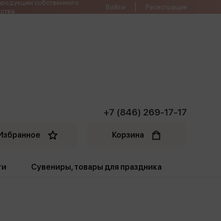
продукции собственного
Войти
Регистрация
ства
+7 (846) 269-17-17
Избранное
Корзина
ти
Сувениры, товары для праздника
ти
Открытки. Грамоты
Пакеты