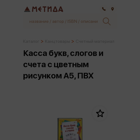
Самара
Каталог
Канцтовары
Счетный материал
Касса букв, слогов и
счета c цветным
рисунком А5, ПВХ