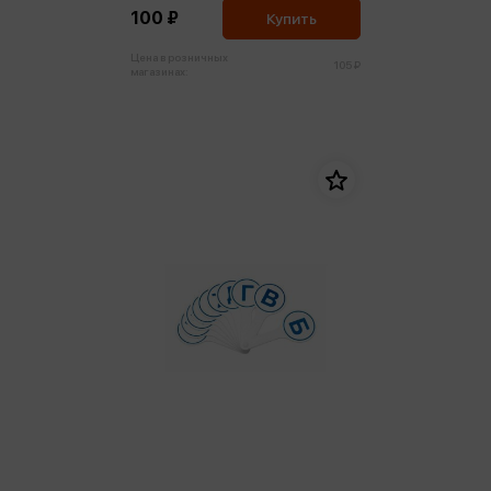
100 ₽
Купить
Цена в розничных
105 ₽
магазинах: