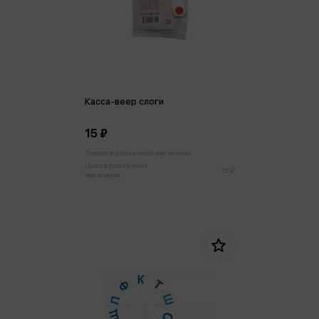
Касса-веер слоги
15 ₽
Только в розничных магазинах
Цена в розничных
15 ₽
магазинах: