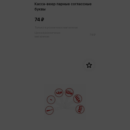
Касса-веер парные соглассные
буквы
74 ₽
Только в розничных магазинах
Цена в розничных
78 ₽
магазинах: