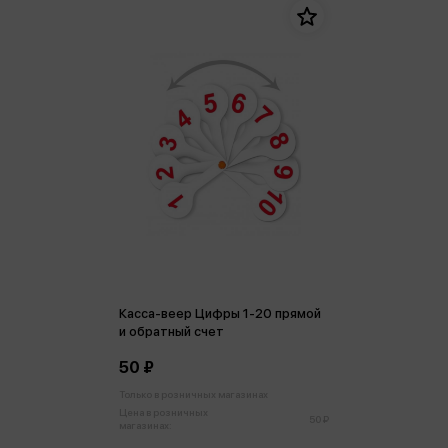
Касса-веер Цифры 1-20 прямой
и обратный счет
50 ₽
Только в розничных магазинах
Цена в розничных
50 ₽
магазинах: