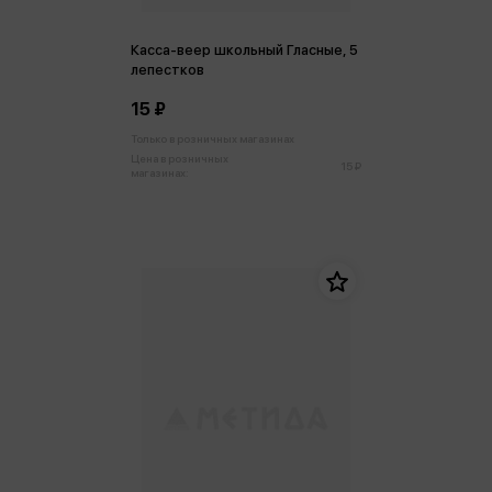
Касса-веер школьный Гласные, 5
лепестков
15 ₽
Только в розничных магазинах
Цена в розничных
15 ₽
магазинах: