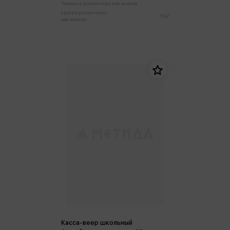
Только в розничных магазинах
Цена в розничных
15 ₽
магазинах:
Касса-веер школьный