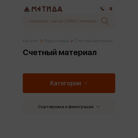
Самара
Каталог
Канцтовары
Счетный материал
Счетный материал
Категории
Сортировка и фильтрация