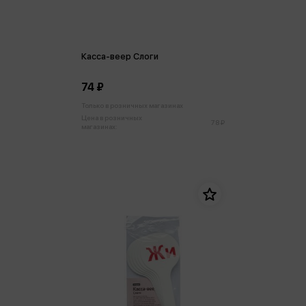
Касса-веер Слоги
74 ₽
Только в розничных магазинах
Цена в розничных
78 ₽
магазинах: