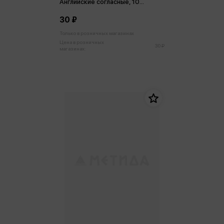
Английские согласные, 10
лепестков
30 ₽
Только в розничных магазинах
Цена в розничных
30 ₽
магазинах: