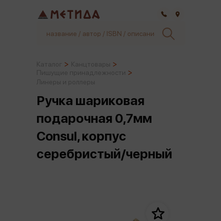
Самара
Каталог
Канцтовары
Пишущие принадлежности
Линеры и роллеры
Ручка шариковая
подарочная 0,7мм
Consul, корпус
серебристый/черный