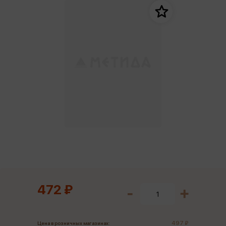
472 ₽
497 ₽
Цена в розничных магазинах: