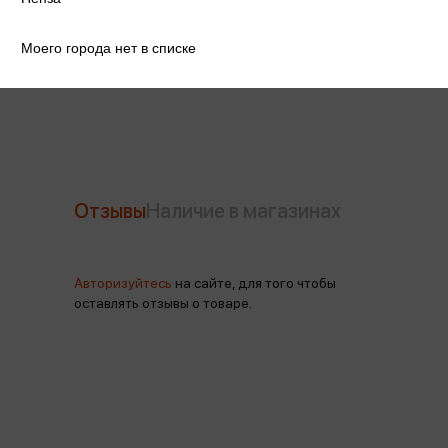
Артикул
240233
Моего города нет в списке
Производитель
Кокос
Отзывы
Наличие в магазинах
Авторизуйтесь
на сайте, для того чтобы
оставлять отзывы о товаре.