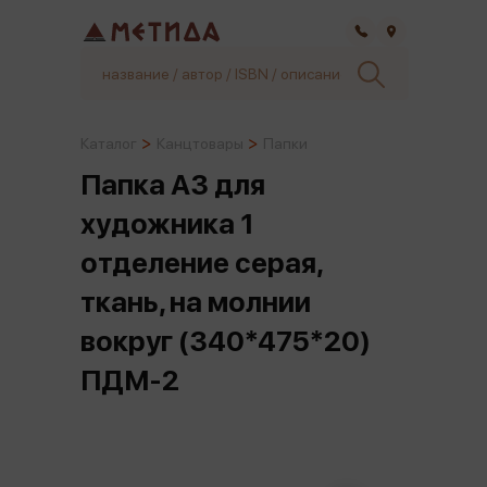
Самара
Каталог
Канцтовары
Папки
Папка А3 для
художника 1
отделение серая,
ткань, на молнии
вокруг (340*475*20)
ПДМ-2