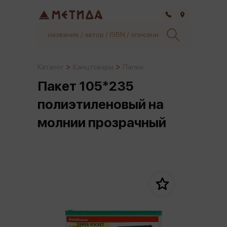
Самара
Каталог
Канцтовары
Папки
Пакет 105*235
полиэтиленовый на
молнии прозрачный