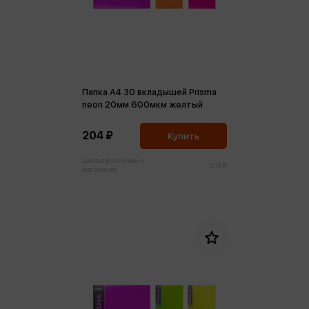
Папка А4 30 вкладышей Prisma
neon 20мм 600мкм желтый
204 ₽
Купить
Цена в розничных
215 ₽
магазинах: