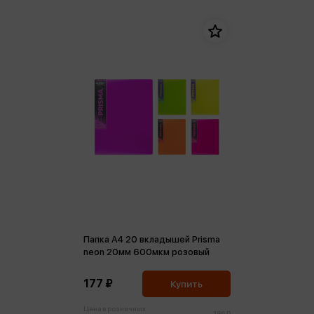
Папка А4 20 вкладышей Prisma
neon 20мм 600мкм розовый
177 ₽
Купить
Цена в розничных
186 ₽