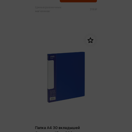
Цена в розничных
316 ₽
магазинах:
Папка А4 30 вкладышей