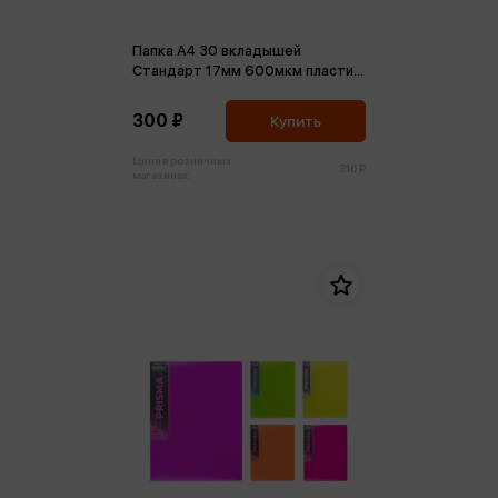
Папка А4 30 вкладышей
Стандарт 17мм 600мкм пластик
черная
300 ₽
Купить
Цена в розничных
316 ₽
магазинах: