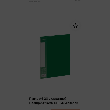
магазинах:
Папка А4 20 вкладышей
Стандарт 14мм 600мкм пластик
зеленая