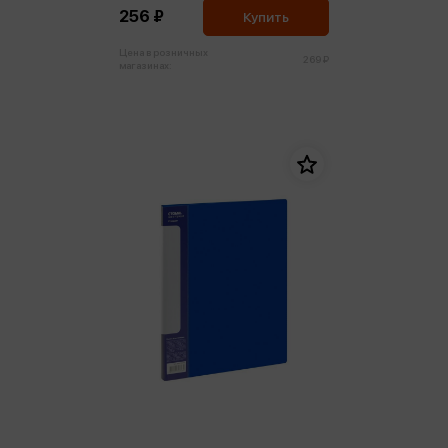
256 ₽
Купить
Цена в розничных
269 ₽
магазинах: