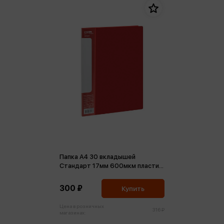
Папка А4 30 вкладышей
Стандарт 17мм 600мкм пластик
красная
300 ₽
Купить
Цена в розничных
316 ₽
магазинах: