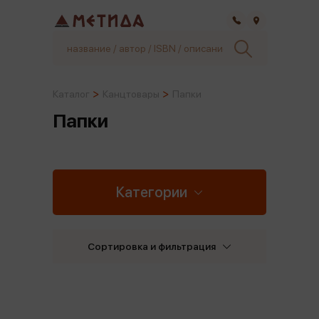
Самара
Каталог
Канцтовары
Папки
Папки
Категории
Сортировка и фильтрация