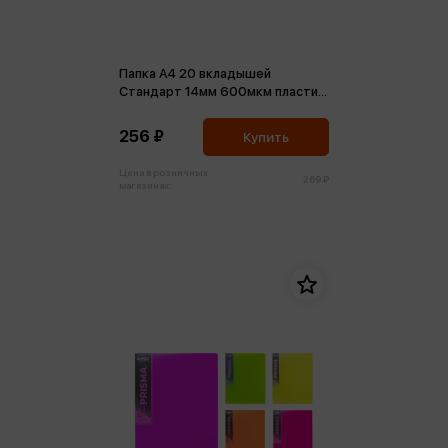
Папка А4 20 вкладышей
Стандарт 14мм 600мкм пластик
черная
256 ₽
Купить
Цена в розничных
269 ₽
магазинах: