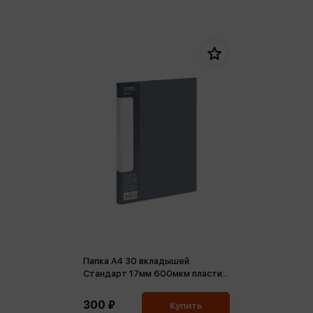
Папка А4 30 вкладышей
Стандарт 17мм 600мкм пластик
серая
300 ₽
Купить