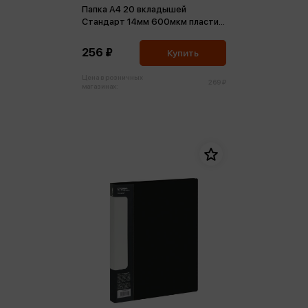
Папка А4 20 вкладышей
Стандарт 14мм 600мкм пластик
синяя
256 ₽
Купить
Цена в розничных
269 ₽
магазинах: