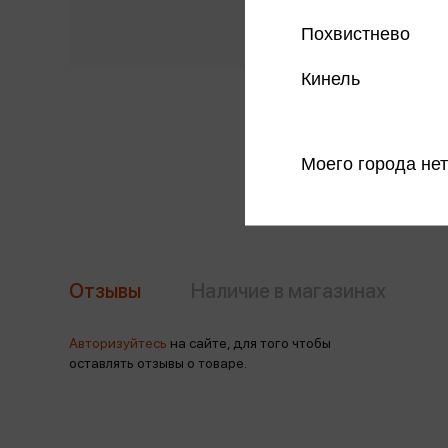
Похвистнево
Кинель
Моего города нет
Отзывы
Наличие в магазинах
Авторизуйтесь
на сайте, для того чтобы
оставлять отзывы о товаре.