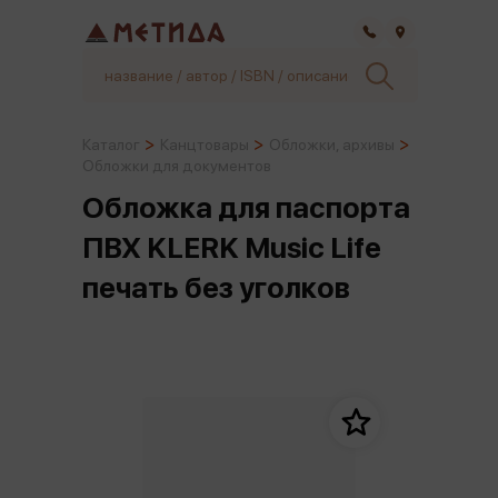
Самара
Каталог
Канцтовары
Обложки, архивы
Обложки для документов
Обложка для паспорта
ПВХ KLERK Music Life
печать без уголков