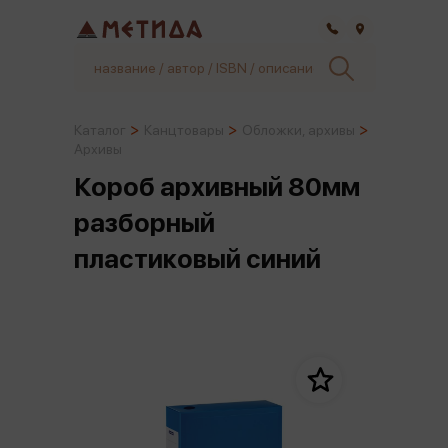
Самара
Каталог
Канцтовары
Обложки, архивы
Архивы
Короб архивный 80мм
разборный
пластиковый синий