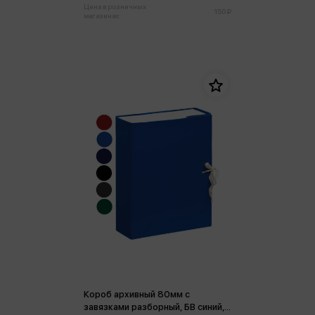
Цена в розничных
150 ₽
магазинах:
Короб архивный 80мм с
завязками разборный, БВ синий,