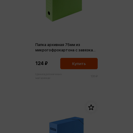
Папка архивная 75мм из
микрогофрокартона с завязками
зеленая
124 ₽
Купить
Цена в розничных
130 ₽
магазинах: