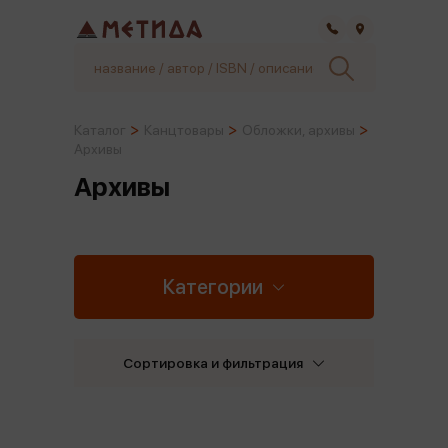
Самара
Каталог
Канцтовары
Обложки, архивы
Архивы
Архивы
Категории
Сортировка и фильтрация