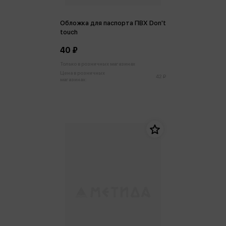
Обложка для паспорта ПВХ Don't
touch
40 ₽
Только в розничных магазинах
Цена в розничных
42 ₽
магазинах: