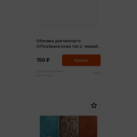
Обложка для паспорта
ОfficeSpace кожа тип 2, черный
Croc
150 ₽
Купить
Цена в розничных
150 ₽
магазинах: