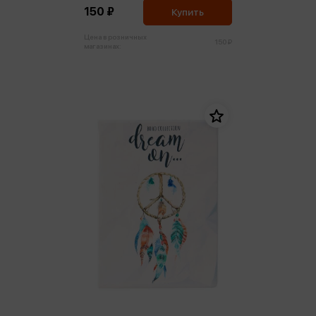
150 ₽
Купить
Цена в розничных
150 ₽
магазинах: