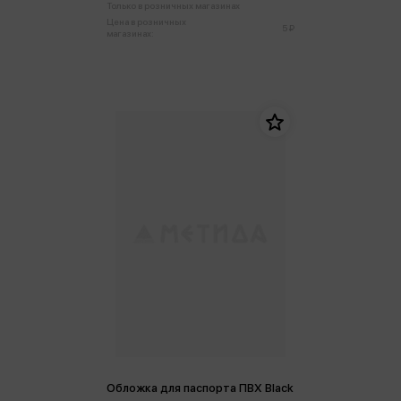
Только в розничных магазинах
Цена в розничных
5 ₽
магазинах:
Обложка для паспорта ПВХ Black