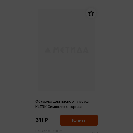
Обложка для паспорта кожа
KLERK Символика черная
241 ₽
Купить
Цена в розничных
254 ₽