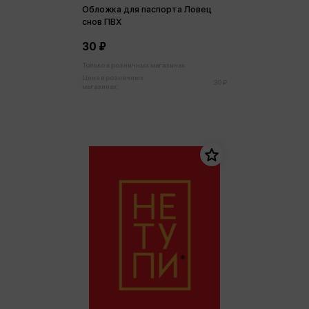
Обложка для паспорта Ловец
снов ПВХ
30 ₽
Только в розничных магазинах
Цена в розничных
30 ₽
магазинах: