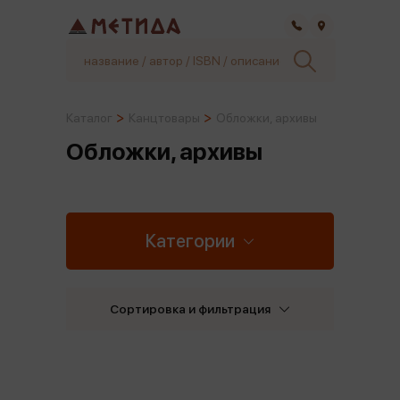
Самара
Каталог
Канцтовары
Обложки, архивы
Обложки, архивы
Категории
Сортировка и фильтрация