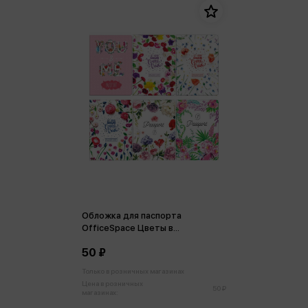
Обложка для паспорта
ОfficeSpace Цветы в
ассортименте
50 ₽
Только в розничных магазинах
Цена в розничных
50 ₽
магазинах: