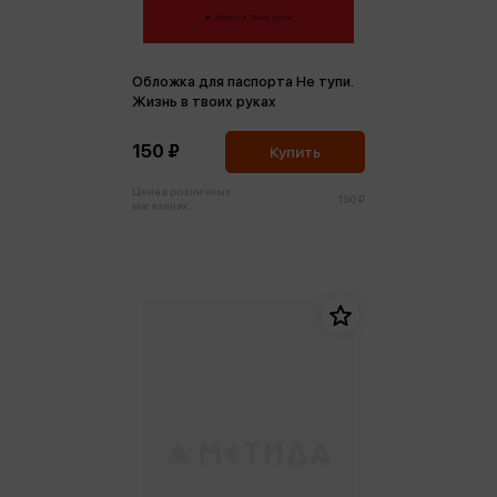
Обложка для паспорта Не тупи.
Жизнь в твоих руках
150 ₽
Купить
Цена в розничных
150 ₽
магазинах: