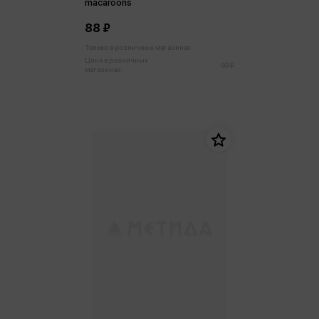
macaroons
88 ₽
Только в розничных магазинах
Цена в розничных
93 ₽
магазинах: