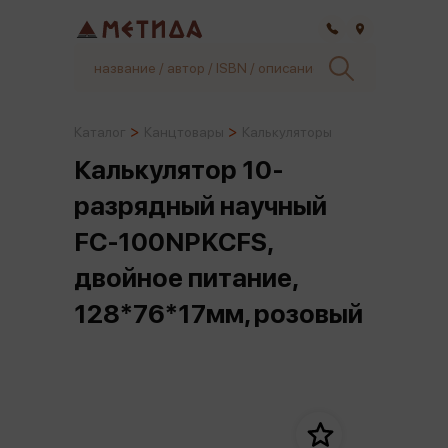
Самара
Каталог
Канцтовары
Калькуляторы
Калькулятор 10-
разрядный научный
FC-100NPKCFS,
двойное питание,
128*76*17мм, розовый