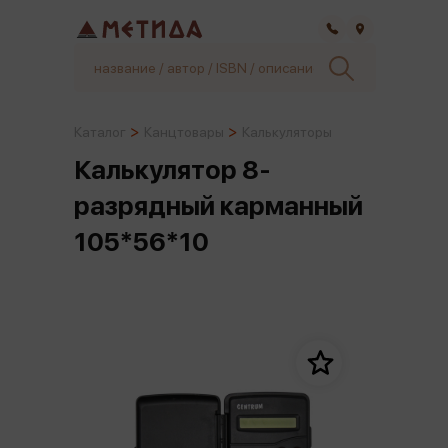
Самара
Каталог
Канцтовары
Калькуляторы
Калькулятор 8-
разрядный карманный
105*56*10