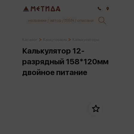
Самара
Каталог
Канцтовары
Калькуляторы
Калькулятор 12-
разрядный 158*120мм
двойное питание