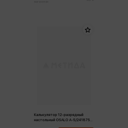
магазинах:
Калькулятор 12-разрядный
настольный OSALO A-5/241875
питание от батарейки