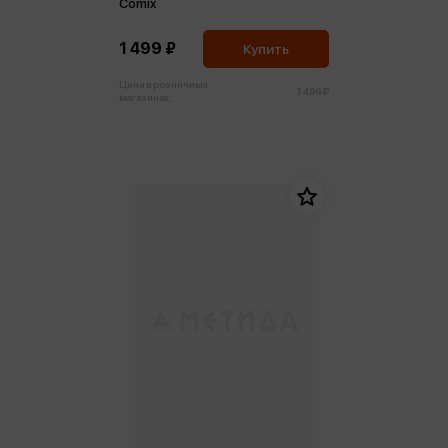
Comix
1 499 ₽
Купить
Цена в розничных
1 499 ₽
магазинах: