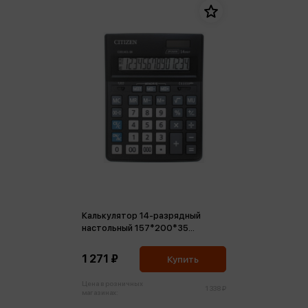
Калькулятор 14-разрядный
настольный 157*200*35
двойное питание, черный
Business Line CDB
1 271 ₽
Купить
Цена в розничных
1 338 ₽
магазинах: