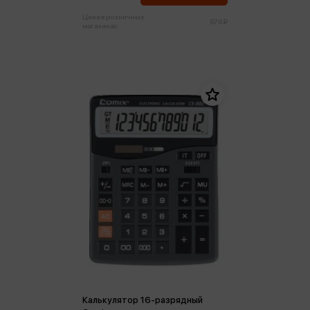
Цена в розничных
970 ₽
магазинах:
Калькулятор 16-разрядный