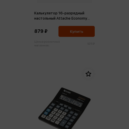
Калькулятор 16-разрядный
настольный Attache Economy
черный
879 ₽
Купить
Цена в розничных
925 ₽
магазинах: