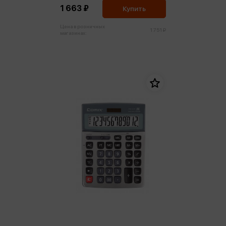
1 663 ₽
Купить
Цена в розничных
1 751 ₽
магазинах: