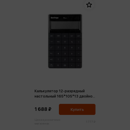
Калькулятор 12-разрядный
настольный 165*105*13 двойное
питание, антрацит
1 688 ₽
Купить
Цена в розничных
1 777 ₽
магазинах: