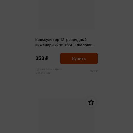
Калькулятор 12-разрядный
инженерный 150*80 Truecolor
двустрочный, черный
353 ₽
Купить
Цена в розничных
372 ₽
магазинах: