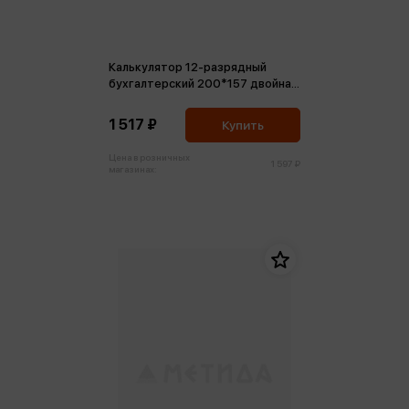
Калькулятор 12-разрядный
бухгалтерский 200*157 двойная
память
1 517 ₽
Купить
Цена в розничных
1 597 ₽
магазинах: