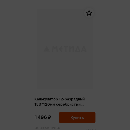
Калькулятор 12-разрядный
158*120мм серебристый,
двойное питание
1 496 ₽
Купить
Цена в розничных
1 575 ₽