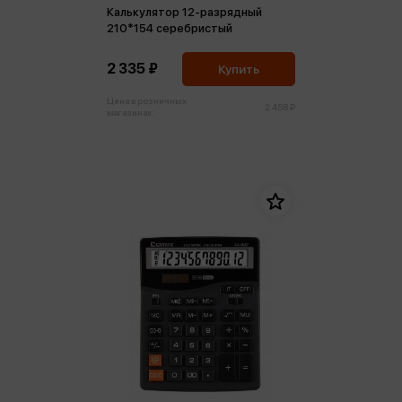
Калькулятор 12-разрядный
210*154 серебристый
2 335 ₽
Купить
Цена в розничных
2 458 ₽
магазинах: