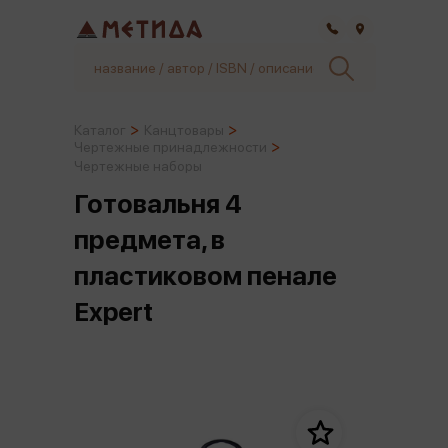
Самара
Каталог
Канцтовары
Чертежные принадлежности
Чертежные наборы
Готовальня 4
предмета, в
пластиковом пенале
Expert