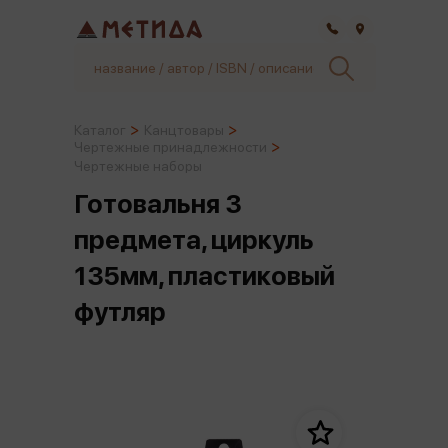
Самара
Каталог
Канцтовары
Чертежные принадлежности
Чертежные наборы
Готовальня 3
предмета, циркуль
135мм, пластиковый
футляр