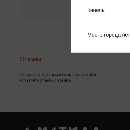
Кинель
Моего города нет
Отзывы
Авторизуйтесь
на сайте, для того чтобы
оставлять отзывы о товаре.