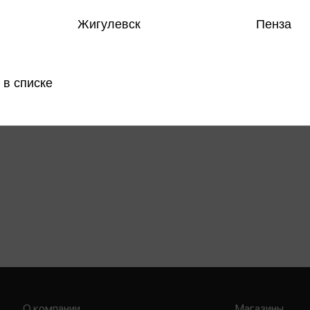
Жигулевск
Пенза
 в списке
О компании
Магазины