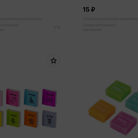
а
15 ₽
в розничных магазинах
Только в розничных магазина
 розничных
Цена в розничных
17 ₽
ах:
магазинах: