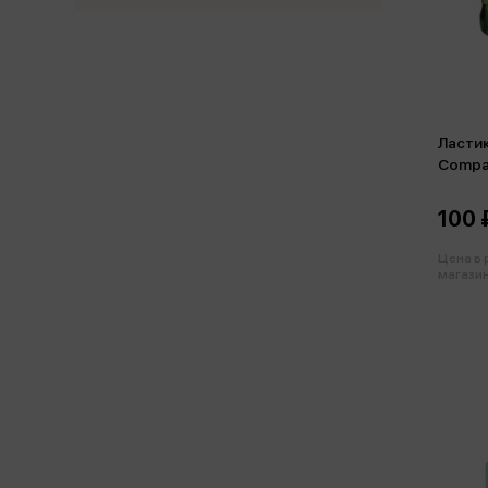
Ласти
Compa
100 
Цена в
магазин