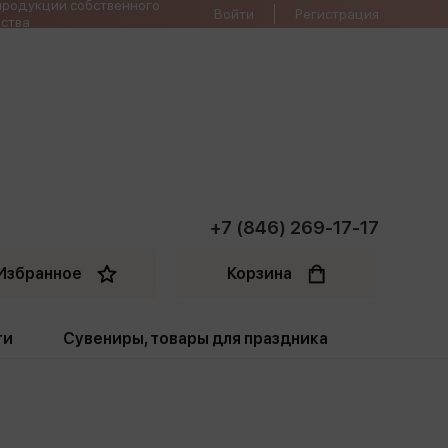
продукции собственного
Войти
Регистрация
ства
+7 (846) 269-17-17
Избранное
Корзина
ти
Сувениры, товары для праздника
ти
Открытки. Грамоты
Пакеты