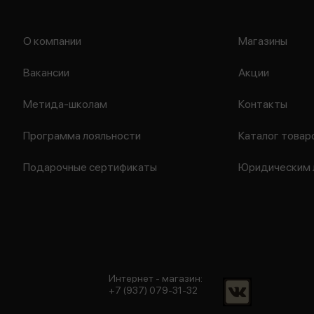
О компании
Магазины
Вакансии
Акции
Метида-школам
Контакты
Программа лояльности
Каталог товар
Подарочные сертификаты
Юридическим 
Интернет - магазин:
+7 (937) 079-31-32