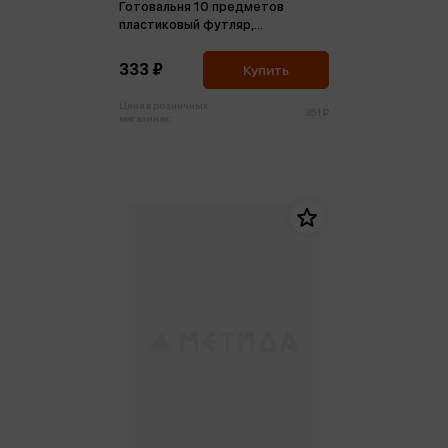
Готовальня 10 предметов
пластиковый футляр,
фиолетовый
333 ₽
Купить
Цена в розничных
351 ₽
магазинах: