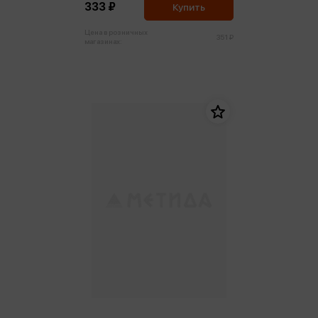
333 ₽
Купить
Цена в розничных
351 ₽
магазинах: