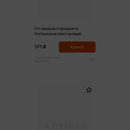
Готовальня 3 предмета
Professional пластиковый
футляр
171 ₽
Купить
Цена в розничных
180 ₽
магазинах: