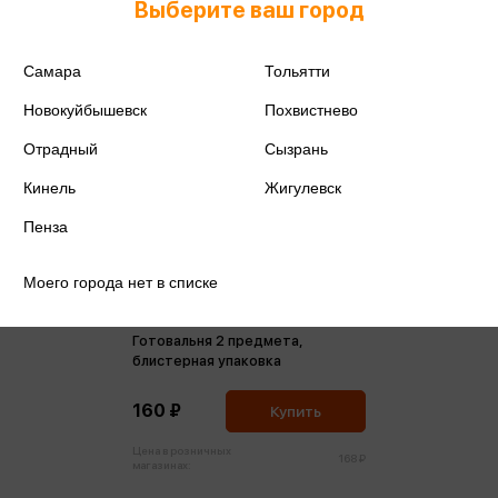
Выберите ваш город
Самара
Тольятти
Новокуйбышевск
Похвистнево
Отрадный
Сызрань
Кинель
Жигулевск
Пенза
Моего города нет в списке
Готовальня 2 предмета,
блистерная упаковка
160 ₽
Купить
Цена в розничных
168 ₽
магазинах: