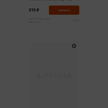
210 ₽
Купить
Цена в розничных
221 ₽
магазинах: