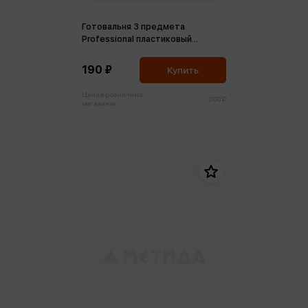
Готовальня 3 предмета
Professional пластиковый
футляр
190 ₽
Купить
Цена в розничных
200 ₽
магазинах: