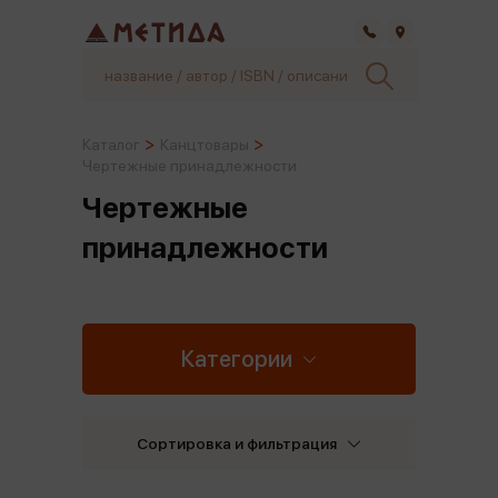
Самара
Каталог
Канцтовары
Чертежные принадлежности
Чертежные
принадлежности
Категории
Сортировка и фильтрация