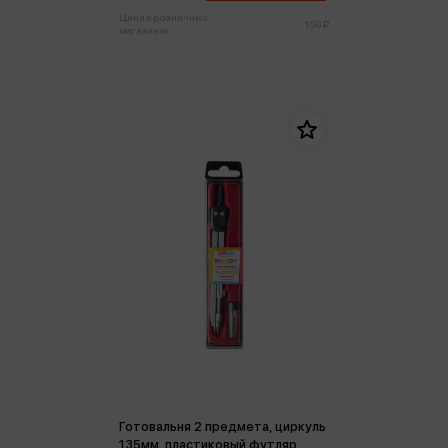
Цена в розничных
150 ₽
магазинах:
Готовальня 2 предмета, циркуль
135мм, пластиковый футляр