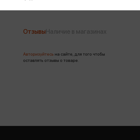
Отзывы
Наличие в магазинах
Авторизуйтесь
на сайте, для того чтобы
оставлять отзывы о товаре.