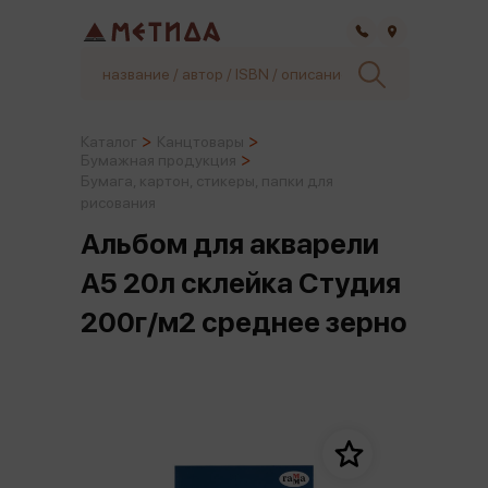
Самара
Каталог
Канцтовары
Бумажная продукция
Бумага, картон, стикеры, папки для
рисования
Альбом для акварели
А5 20л склейка Студия
200г/м2 среднее зерно