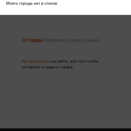
Производитель
Феникс+
Моего города нет в списке
Отзывы
Наличие в магазинах
Авторизуйтесь
на сайте, для того чтобы
оставлять отзывы о товаре.