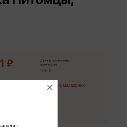
Сувениры
Фототовары
1 ₽
Цена в розничных
магазинах:
106 ₽
Наличие в магазинах
Купить
бышевск