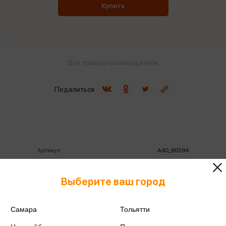
Купить
Все товары производителя
Поделиться
Артикул
А40_60394
Производитель
Мульти-пульти
Выберите ваш город
Самара
Тольятти