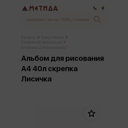
Самара
Каталог
Канцтовары
Бумажная продукция
Альбомы для рисования
Альбом для рисования
А4 40л скрепка
Лисичка