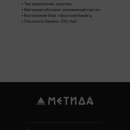
• Тип скрепления: скрепка;
• Материал обложки: мелованный картон;
• Внутренний блок: офсетная бумага;
• Плотность бумаги: 100 г/м2.