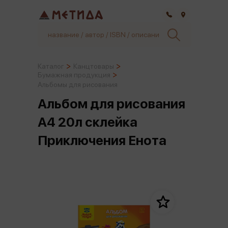
Самара
Каталог
Канцтовары
Бумажная продукция
Альбомы для рисования
Альбом для рисования
А4 20л склейка
Приключения Енота