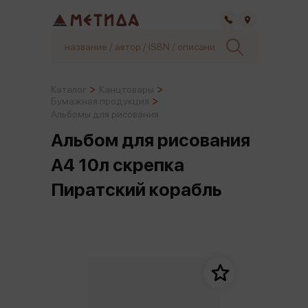
Самара
Каталог
Канцтовары
Бумажная продукция
Альбомы для рисования
Альбом для рисования
А4 10л скрепка
Пиратский корабль