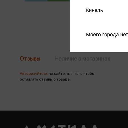
Кинель
Моего города нет
Отзывы
Наличие в магазинах
Авторизуйтесь
на сайте, для того чтобы
оставлять отзывы о товаре.