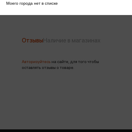
Производитель
Эксмо-канц
Моего города нет в списке
Отзывы
Наличие в магазинах
Авторизуйтесь
на сайте, для того чтобы
оставлять отзывы о товаре.