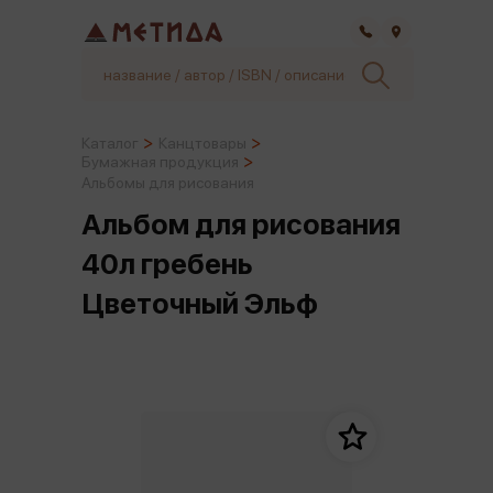
Самара
Каталог
Канцтовары
Бумажная продукция
Альбомы для рисования
Альбом для рисования
40л гребень
Цветочный Эльф