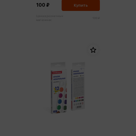
100 ₽
Купить
Цена в розничных
100 ₽
магазинах: