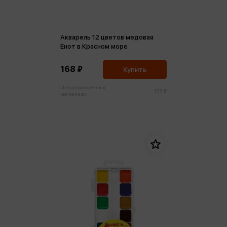
Акварель 12 цветов медовая
Енот в Красном море
168 ₽
Купить
Цена в розничных
177 ₽
магазинах: