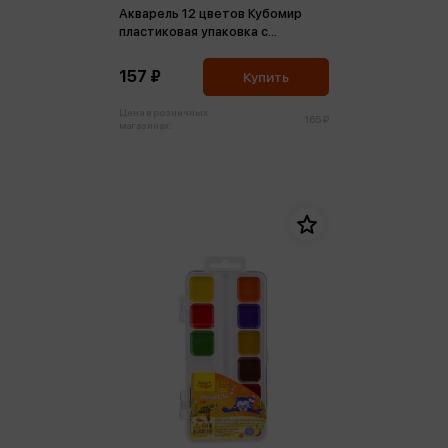
Акварель 12 цветов Кубомир
пластиковая упаковка с
европодвесом
157 ₽
Купить
Цена в розничных
165 ₽
магазинах: