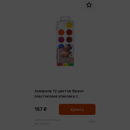
Акварель 12 цветов Френч
пластиковая упаковка с
европодвесом
157 ₽
Купить
Цена в розничных
165 ₽
магазинах: