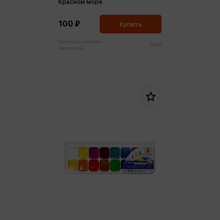
Красном море
100 ₽
Купить
Цена в розничных
100 ₽
магазинах: