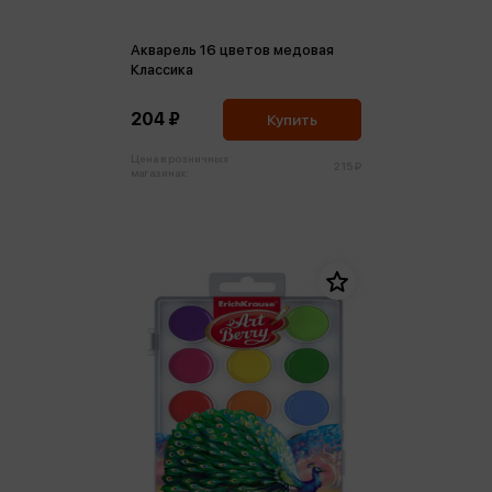
Акварель 16 цветов медовая
Классика
204 ₽
Купить
Цена в розничных
215 ₽
магазинах: