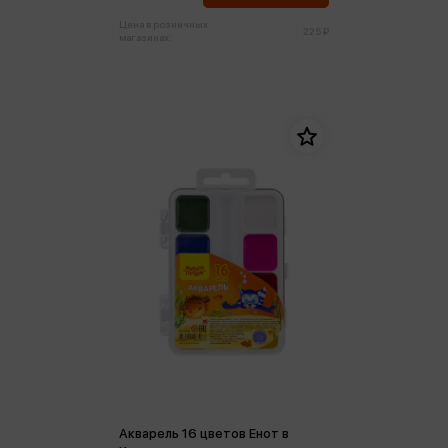
Цена в розничных
225 ₽
магазинах:
Акварель 16 цветов Енот в