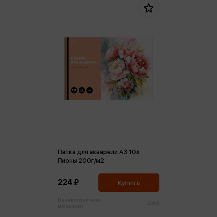
Папка для акварели А3 10л
Пионы 200г/м2
224 ₽
Купить
Цена в розничных
236 ₽
магазинах: