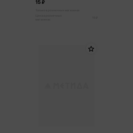
15 ₽
Только в розничных магазинах
Цена в розничных
15 ₽
магазинах: