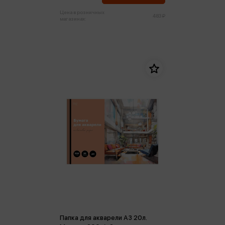
Цена в розничных
483 ₽
магазинах:
Папка для акварели А3 20л.