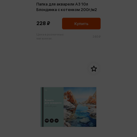
Папка для акварели А3 10л
Блондинка с котенком 200г/м2
228 ₽
Купить
Цена в розничных
240 ₽
магазинах: