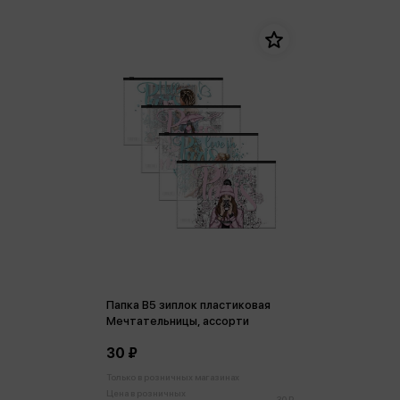
Папка В5 зиплок пластиковая
Мечтательницы, ассорти
30 ₽
Только в розничных магазинах
Цена в розничных
30 ₽