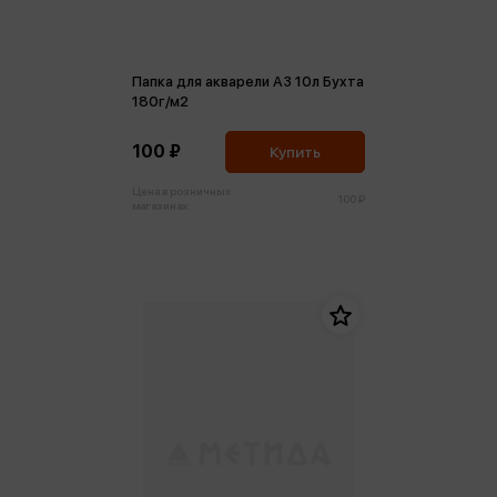
Папка для акварели А3 10л Бухта
180г/м2
100 ₽
Купить
Цена в розничных
100 ₽
магазинах: