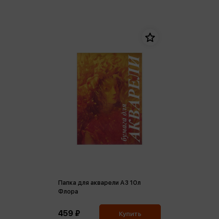
Папка для акварели А3 10л
Флора
459 ₽
Купить