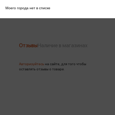
Моего города нет в списке
Производитель
Оригами
Отзывы
Наличие в магазинах
Авторизуйтесь
на сайте, для того чтобы
оставлять отзывы о товаре.