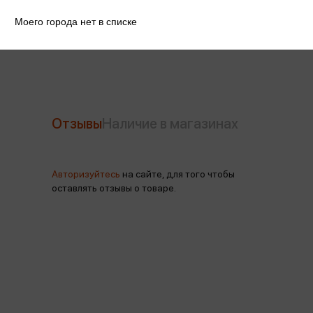
Моего города нет в списке
Производитель
Фрея
Отзывы
Наличие в магазинах
Авторизуйтесь
на сайте, для того чтобы
оставлять отзывы о товаре.