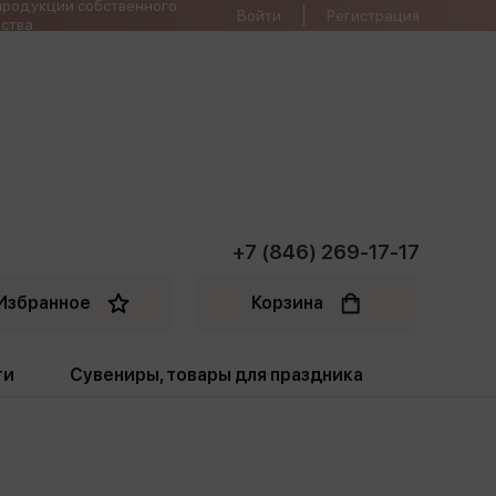
продукции собственного
Войти
Регистрация
ства
+7 (846) 269-17-17
Избранное
Корзина
ти
Сувениры, товары для праздника
ти
Открытки. Грамоты
Пакеты