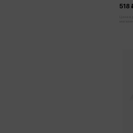
518 
Цена в
магазин