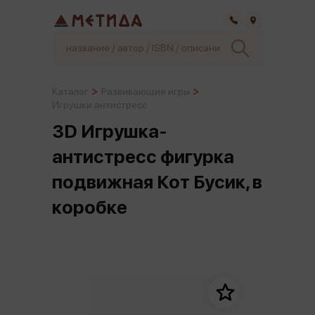
Самара
Каталог
Развивающие игры
Игрушки антистресс
3D Игрушка-
антистресс фигурка
подвижная Кот Бусик, в
коробке