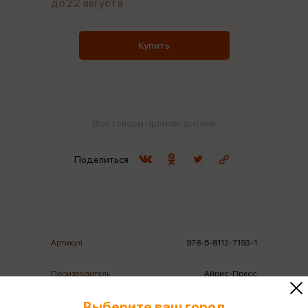
до 22 августа
Купить
Все товары производителя
Поделиться
Артикул
978-5-8112-7193-1
Производитель
Айрис-Пресс
Выберите ваш город