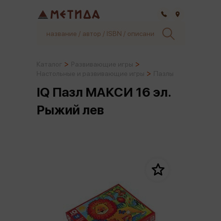
Самара
Каталог
Развивающие игры
Настольные и развивающие игры
Пазлы
IQ Пазл МАКСИ 16 эл.
Рыжий лев