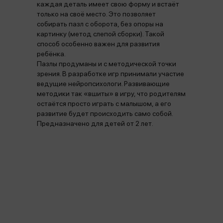
каждая деталь имеет свою форму и встаёт
только на своё место. Это позволяет
собирать пазл с оборота, без опоры на
картинку (метод слепой сборки). Такой
способ особенно важен для развития
ребёнка.
Пазлы продуманы и с методической точки
зрения. В разработке игр принимали участие
ведущие нейропсихологи. Развивающие
методики так «вшиты» в игру, что родителям
остаётся просто играть с малышом, а его
развитие будет происходить само собой.
Предназначено для детей от 2 лет.